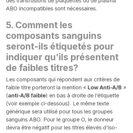
des transfusions de plaquettes ou de plasma
ABO incompatibles sont nécessaires
.
5.
Comment les
composants sanguins
seront-ils étiquetés pour
indiquer qu’ils présentent
de faibles titres
?
Les composants qui répondent aux critères de
faible titre porteront la mention «
Low Anti-A/B
»
(
anti-A/B faible
) en bas à droite de l’étiquette
(voir exemple ci-dessous). Le même texte
générique sera utilisé pour tous les groupes
sanguins ABO. Pour le groupe O, le donneur
devra être négatif pour les titres élevés d’iso-