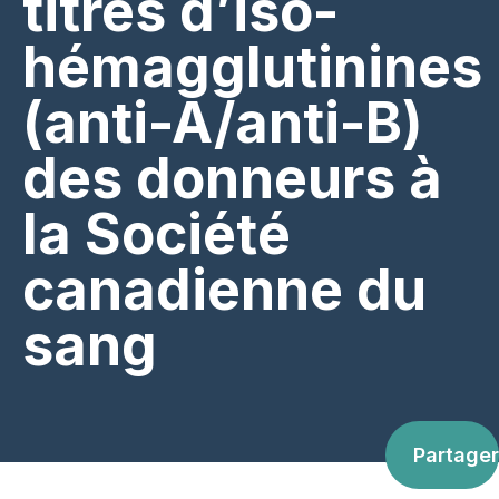
titres d’iso-
hémagglutinines
(anti-A/anti-B)
des donneurs à
la Société
canadienne du
sang
Partager