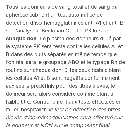
Tous les donneurs de sang total et de sang par
aphérèse subiront un test automatisé de
détection d’iso-hémagglutinines anti-A1 et anti-B
sur l’analyseur Beckman Coulter PK lors de
chaque don
. Le plasma des donneurs dilué par
le système PK sera testé contre les cellules A1 et
B dans des puits séparés en même temps que
l’on réalisera le groupage ABO et le typage Rh de
routine sur chaque don.
Si les deux tests ciblant
les cellules A1 et B sont négatifs conformément
aux seuils prédéfinis pour des titres élevés, le
donneur sera alors considéré comme étant à
faible titre. Contrairement aux tests effectués en
milieu hospitalier,
le test de détection des titres
élevés d’iso-hémagglutinines sera effectué sur
le donneur et NON sur le composant final
.