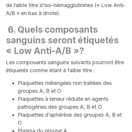
de faible titre d’iso-hémagglutinines (« Low Anti-
A/B » en bas à droite).
6.
Quels composants
sanguins seront étiquetés
« Low Anti-A/B »
?
Les composants sanguins suivants pourront être
étiquetés comme étant à faible titre
:
Plaquettes mélangées non traitées des
groupes A, B et O
Plaquettes à teneur réduite en agents
pathogènes des groupes A, B et O
Plaquettes d’aphérèse des groupes A, B et
O
Plasma du groupe A