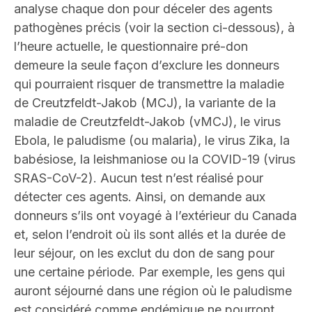
analyse chaque don pour déceler des agents
pathogènes précis (voir la section ci-dessous), à
l’heure actuelle, le questionnaire pré-don
demeure la seule façon d’exclure les donneurs
qui pourraient risquer de transmettre la maladie
de Creutzfeldt-Jakob (MCJ), la variante de la
maladie de Creutzfeldt-Jakob (vMCJ), le virus
Ebola, le paludisme (ou malaria), le virus Zika, la
babésiose, la leishmaniose ou la COVID-19 (virus
SRAS-CoV-2). Aucun test n’est réalisé pour
détecter ces agents. Ainsi, on demande aux
donneurs s’ils ont voyagé à l’extérieur du Canada
et, selon l’endroit où ils sont allés et la durée de
leur séjour, on les exclut du don de sang pour
une certaine période. Par exemple, les gens qui
auront séjourné dans une région où le paludisme
est considéré comme endémique ne pourront