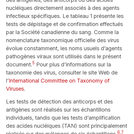
nucléiques directement associés à des agents
infectieux spécifiques. Le tableau 1 présente les
tests de dépistage et de confirmation effectués
par la Société canadienne du sang. Comme la
nomenclature taxonomique officielle des virus
évolue constamment, les noms usuels d’agents
pathogènes viraux sont utilisés dans le présent
5
document.
Pour plus d’informations sur la
taxonomie des virus, consulter le site Web de
l’
International Committee on Taxonomy of
Viruses
.
Les tests de détection des anticorps et des
antigènes sont réalisés sur les échantillons
individuels, tandis que les tests d’amplification
des acides nucléiques (TAN) sont principalement
6
,
7
réalisés sur des mélanges de six échantillons.