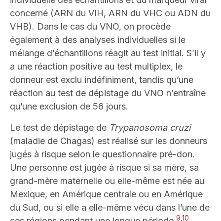
concerné (ARN du VIH, ARN du VHC ou ADN du
VHB). Dans le cas du VNO, on procède
également à des analyses individuelles si le
mélange d’échantillons réagit au test initial. S’il y
a une réaction positive au test multiplex, le
donneur est exclu indéfiniment, tandis qu’une
réaction au test de dépistage du VNO n’entraîne
qu’une exclusion de 56 jours.
Le test de dépistage de
Trypanosoma cruzi
(maladie de Chagas) est réalisé sur les donneurs
jugés à risque selon le questionnaire pré-don.
Une personne est jugée à risque si sa mère, sa
grand-mère maternelle ou elle-même est née au
Mexique, en Amérique centrale ou en Amérique
du Sud, ou si elle a elle-même vécu dans l’une de
9
,
10
ces régions pendant une longue période.