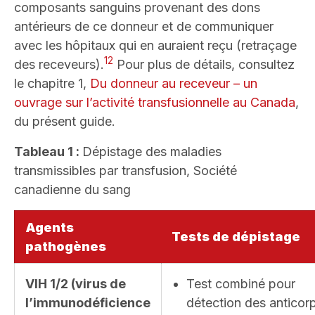
composants sanguins provenant des dons
antérieurs de ce donneur et de communiquer
avec les hôpitaux qui en auraient reçu (retraçage
12
des receveurs).
Pour plus de détails, consultez
le chapitre 1,
Du donneur au receveur – un
ouvrage sur l’activité transfusionnelle au Canada
,
du présent guide.
Tableau 1 :
Dépistage des maladies
transmissibles par transfusion, Société
canadienne du sang
Agents
Tests de dépistage
pathogènes
VIH 1/2
(virus de
Test combiné pour
l’immunodéficience
détection des anticor