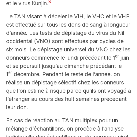
8
et le virus Kunjin.
Le TAN visant à déceler le VIH, le VHC et le VHB
est effectué sur tous les dons de sang à longueur
d’année. Les tests de dépistage du virus du Nil
occidental (VNO) sont effectués par cycles de
six mois. Le dépistage universel du VNO chez les
er
donneurs commence le lundi précédant le 1
juin
et se poursuit jusqu’au dimanche précédant le
er
1
décembre. Pendant le reste de l’année, on
réalise un dépistage sélectif chez les donneurs
que l’on estime à risque parce qu’ils ont voyagé à
l’étranger au cours des huit semaines précédant
leur don.
En cas de réaction au TAN multiplex pour un
mélange d’échantillons, on procède à l’analyse
individuelle des échantillons et du marqueur viral