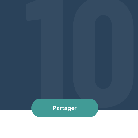
10
Partager