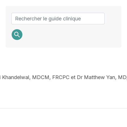
Search
ti Khandelwal, MDCM, FRCPC et Dr Matthew Yan, M