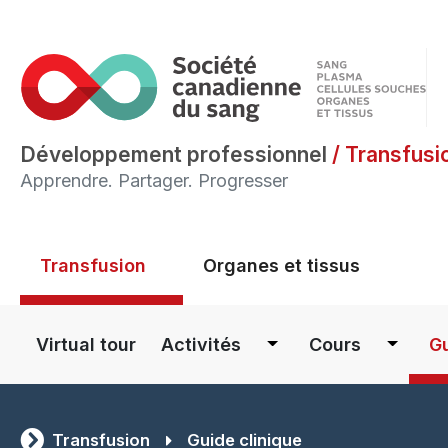
Développement professionnel
/
Transfusi
Apprendre. Partager. Progresser
Main menu
Transfusion
Organes et tissus
Main navigation
Virtual tour
Activités
Cours
Gu
Transfusion
Guide clinique