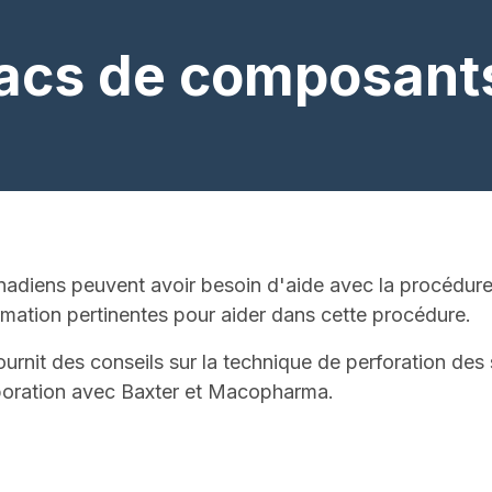
sacs de composant
anadiens peuvent avoir besoin d'aide avec la procédur
mation pertinentes pour aider dans cette procédure.
ournit des conseils sur la technique de perforation de
boration avec Baxter et Macopharma.