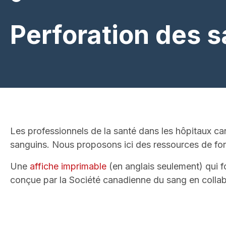
Perforation des 
Les professionnels de la santé dans les hôpitaux c
sanguins. Nous proposons ici des ressources de for
Une
affiche imprimable
(en anglais seulement) qui f
conçue par la Société canadienne du sang en colla