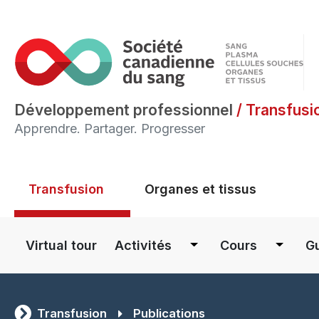
Développement professionnel
/
Transfusi
Apprendre. Partager. Progresser
Main menu
Transfusion
Organes et tissus
Main navigation
Virtual tour
Activités
Cours
Gu
Transfusion
Publications