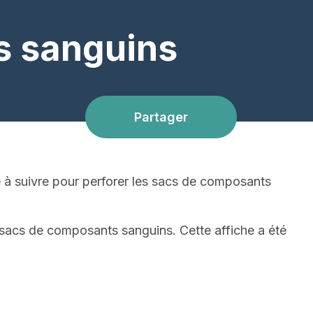
s sanguins
Partager
e à suivre pour perforer les sacs de composants
s sacs de composants sanguins. Cette affiche a été