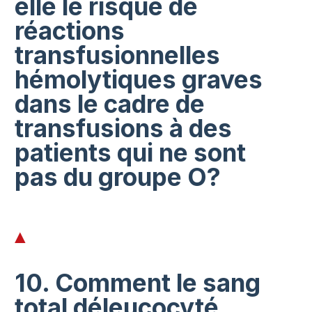
elle le risque de
réactions
transfusionnelles
hémolytiques graves
dans le cadre de
transfusions à des
patients qui ne sont
pas du groupe O?
10. Comment le sang
total déleucocyté