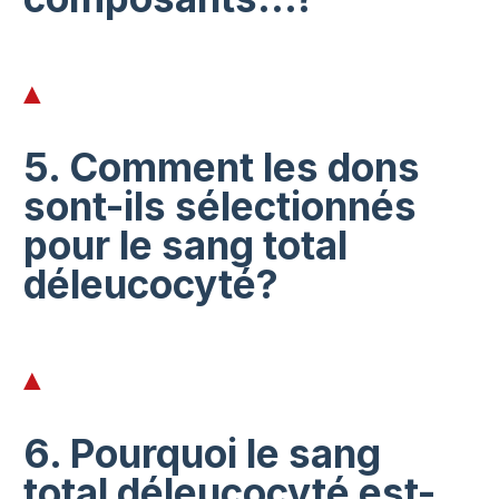
5. Comment les dons
sont-ils sélectionnés
pour le sang total
déleucocyté?
6. Pourquoi le sang
total déleucocyté est-