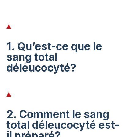
1. Qu’est-ce que le
sang total
déleucocyté?
2. Comment le sang
total déleucocyté est-
il préparé?