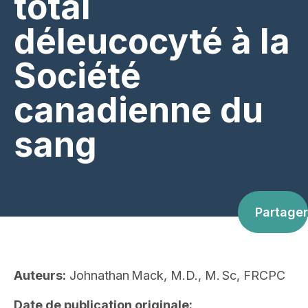
total
déleucocyté à la
Société
canadienne du
sang
Partager
Auteurs:
Johnathan Mack, M.D., M. Sc, FRCPC
Date de publication originale: