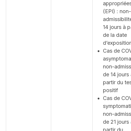
appropriée
(EPI) : non-
admissibilit
14 jours à p
de la date
d’expositio
Cas de CO
asymptomat
non-admissi
de 14 jours 
partir du te
positif
Cas de CO
symptomati
non-admissi
de 21 jours 
partir du