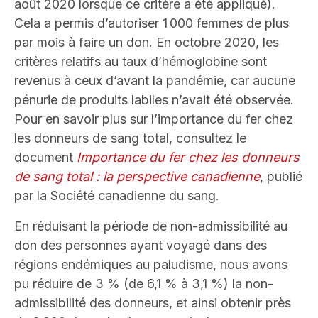
août 2020 lorsque ce critère a été appliqué).
Cela a permis d’autoriser 1 000 femmes de plus
par mois à faire un don. En octobre 2020, les
critères relatifs au taux d’hémoglobine sont
revenus à ceux d’avant la pandémie, car aucune
pénurie de produits labiles n’avait été observée.
Pour en savoir plus sur l’importance du fer chez
les donneurs de sang total, consultez le
document
Importance du fer chez les donneurs
de sang total : la perspective canadienne
, publié
par la Société canadienne du sang.
En réduisant la période de non-admissibilité au
don des personnes ayant voyagé dans des
régions endémiques au paludisme, nous avons
pu réduire de 3 % (de 6,1 % à 3,1 %) la non-
admissibilité des donneurs, et ainsi obtenir près