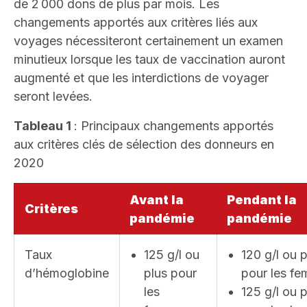
de 2 000 dons de plus par mois. Les
changements apportés aux critères liés aux
voyages nécessiteront certainement un examen
minutieux lorsque les taux de vaccination auront
augmenté et que les interdictions de voyager
seront levées.
Tableau 1
: Principaux changements apportés
aux critères clés de sélection des donneurs en
2020
Avant la
Pendant la
Critères
pandémie
pandémie
Taux
125 g/l ou
120 g/l ou p
d’hémoglobine
plus pour
pour les f
les
125 g/l ou p