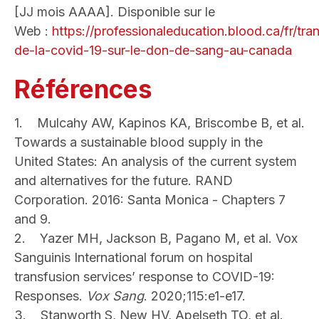
[JJ mois AAAA]. Disponible sur le
Web :
https://professionaleducation.blood.ca/fr/tra
de-la-covid-19-sur-le-don-de-sang-au-canada
Références
1.
Mulcahy AW, Kapinos KA, Briscombe B, et al.
Towards a sustainable blood supply in the
United States: An analysis of the current system
and alternatives for the future. RAND
Corporation. 2016: Santa Monica - Chapters 7
and 9.
2.
Yazer MH, Jackson B, Pagano M, et al. Vox
Sanguinis International forum on hospital
transfusion services’ response to COVID-19:
Responses.
Vox Sang
. 2020;115:e1-e17.
3.
Stanworth S, New HV, Apelseth TO, et al.