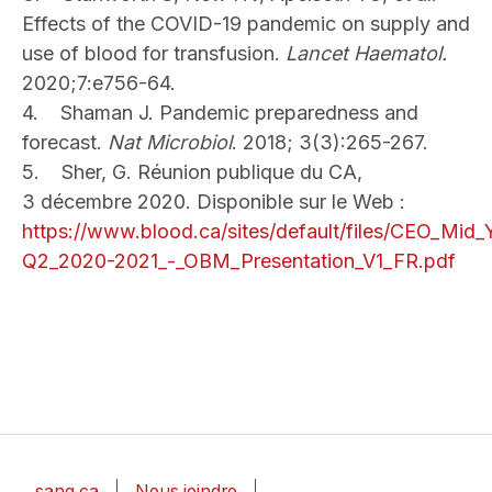
Effects of the COVID-19 pandemic on supply and
use of blood for transfusion.
Lancet Haematol.
2020;7:e756-64.
4.
Shaman J. Pandemic preparedness and
forecast.
Nat Microbiol
. 2018; 3(3):265-267.
5.
Sher, G. Réunion publique du CA,
3 décembre 2020. Disponible sur le Web :
https://www.blood.ca/sites/default/files/CEO_Mid
Q2_2020-2021_-_OBM_Presentation_V1_FR.pdf
Quick links (Basic pages)
sang.ca
Nous joindre