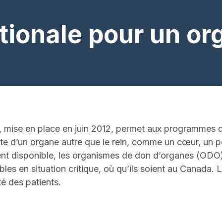
ationale pour un o
, mise en place en juin 2012, permet aux programmes d
tente d’un organe autre que le rein, comme un cœur, un 
ent disponible, les organismes de don d’organes (ODO)
bles en situation critique, où qu’ils soient au Canada.
té des patients.