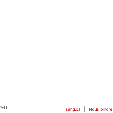
rvés.
sang.ca
Nous joindre