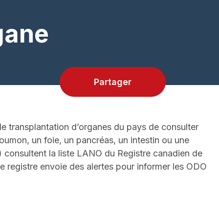
rgane
Partager
e transplantation d’organes du pays de consulter
poumon, un foie, un pancréas, un intestin ou une
 consultent la liste LANO du Registre canadien de
 Le registre envoie des alertes pour informer les ODO