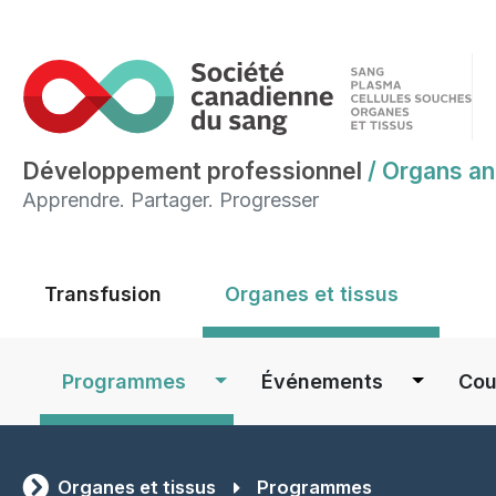
Développement professionnel
/
Organs an
Apprendre. Partager. Progresser
Main menu
Transfusion
Organes et tissus
Main navigation
Programmes
Événements
Cou
Organes et tissus
Programmes