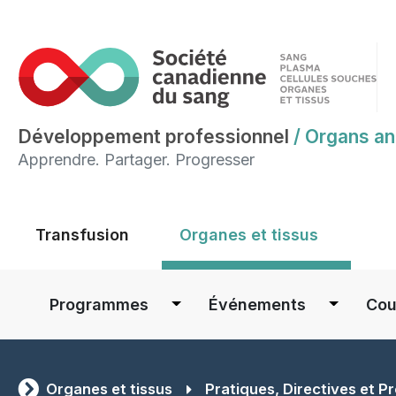
Développement professionnel
/
Organs an
Apprendre. Partager. Progresser
Main menu
Transfusion
Organes et tissus
Main navigation
Programmes
Événements
Cou
Organes et tissus
Pratiques, Directives et Pr