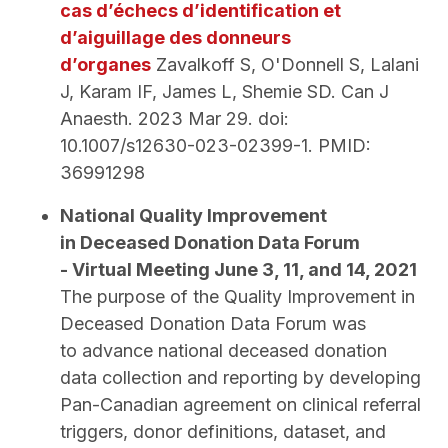
cas d’échecs d’identification et
d’aiguillage des donneurs
d’organes
Zavalkoff S, O'Donnell S, Lalani
J, Karam IF, James L, Shemie SD. Can J
Anaesth. 2023 Mar 29. doi:
10.1007/s12630-023-02399-1. PMID:
36991298
National Quality Improvement
in Deceased Donation Data Forum
- Virtual Meeting June 3, 11, and 14, 2021
The purpose of the Quality Improvement in
Deceased Donation Data Forum was
to advance national deceased donation
data collection and reporting by developing
Pan-Canadian agreement on clinical referral
triggers, donor definitions, dataset, and