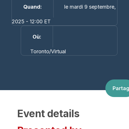
Quand
le mardi 9 septembre,
2025 - 12:00 ET
Où
Toronto/Virtual
Parta
Event details