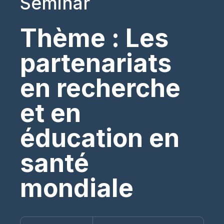
Seminar
Thème : Les
partenariats
en recherche
et en
éducation en
santé
mondiale