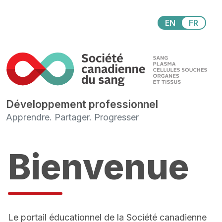
Skip
to
EN
FR
main
content
Développement professionnel
Apprendre. Partager. Progresser
Bienvenue
Le portail éducationnel de la Société canadienne